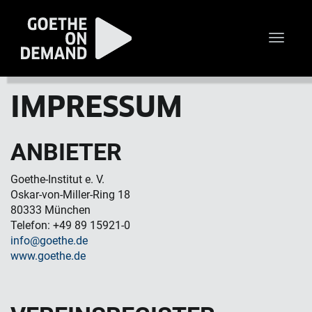
Toggle
naviga
IMPRESSUM
ANBIETER
Goethe-Institut e. V.
Oskar-von-Miller-Ring 18
80333 München
Telefon: +49 89 15921-0
info@goethe.de
www.goethe.de