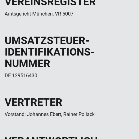
VEREINS­REGISTER
Amtsgericht München, VR 5007
UMSATZ­STEUER­
IDENTIFIKATIONS­
NUMMER
DE 129516430
VERTRETER
Vorstand: Johannes Ebert, Rainer Pollack