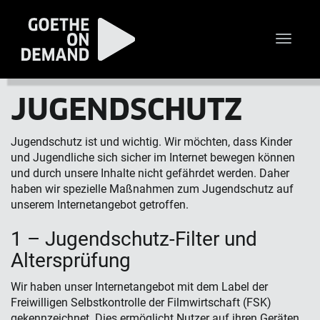
Toggle
naviga
JUGEND­SCHUTZ
Jugendschutz ist und wichtig. Wir möchten, dass Kinder
und Jugendliche sich sicher im Internet bewegen können
und durch unsere Inhalte nicht gefährdet werden. Daher
haben wir spezielle Maßnahmen zum Jugendschutz auf
unserem Internetangebot getroffen.
1 – Jugendschutz-Filter und
Altersprüfung
Wir haben unser Internetangebot mit dem Label der
Freiwilligen Selbstkontrolle der Filmwirtschaft (FSK)
gekennzeichnet. Dies ermöglicht Nutzer auf ihren Geräten