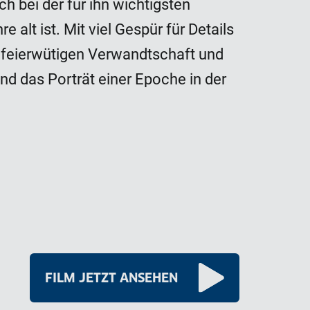
 bei der für ihn wichtigsten
 alt ist. Mit viel Gespür für Details
r feierwütigen Verwandtschaft und
nd das Porträt einer Epoche in der
FILM JETZT ANSEHEN