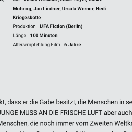
T
Möhring, Jan Lindner, Ursula Werner, Hedi
Kriegeskotte
UFA Fiction (Berlin)
Produktion
100 Minuten
Länge
6 Jahre
Altersempfehlung Film
t, dass er die Gabe besitzt, die Menschen in
ER JUNGE MUSS AN DIE FRISCHE LUFT aber auch 
Menschen, die noch immer vom Zweiten Weltkri