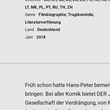
LUF
LT, MK, PL, PT, RU, TH, ZH
Filmbiographie, Tragikomödie,
Genre
Literaturverfilmung
Deutschland
Land
2018
Jahr
Früh schon hatte Hans-Peter bemerk
bringen. Bei aller Komik bietet D
Gesellschaft der Verdrängung, von 