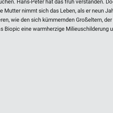
chen. Hans-Peter hat das früh verstanden. Doch
e Mutter nimmt sich das Leben, als er neun Jahre
eren, wie den sich kümmernden Großeltern, de
as Biopic eine warmherzige Milieuschilderung u