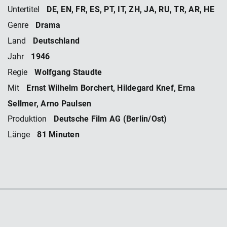
DE, EN, FR, ES, PT, IT, ZH, JA, RU, TR, AR, HE
Untertitel
Drama
Genre
Deutschland
Land
1946
Jahr
Wolfgang Staudte
Regie
Ernst Wilhelm Borchert, Hildegard Knef, Erna
Mit
Sellmer, Arno Paulsen
Deutsche Film AG (Berlin/Ost)
Produktion
81 Minuten
Länge