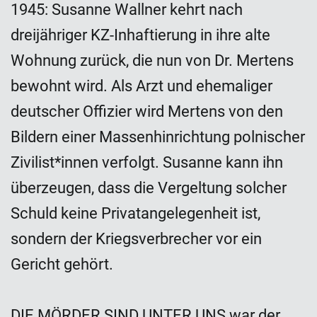
1945: Susanne Wallner kehrt nach
dreijähriger KZ-Inhaftierung in ihre alte
Wohnung zurück, die nun von Dr. Mertens
bewohnt wird. Als Arzt und ehemaliger
deutscher Offizier wird Mertens von den
Bildern einer Massenhinrichtung polnischer
Zivilist*innen verfolgt. Susanne kann ihn
überzeugen, dass die Vergeltung solcher
Schuld keine Privatangelegenheit ist,
sondern der Kriegsverbrecher vor ein
Gericht gehört.
DIE MÖRDER SIND UNTER UNS war der