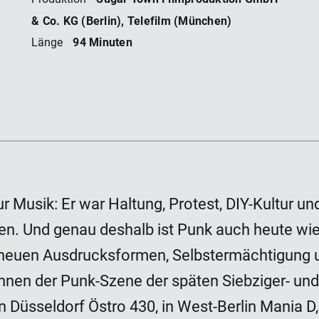
 HE
& Co. KG (Berlin), Telefilm (München)
94 Minuten
Länge
 Musik: Er war Haltung, Protest, DIY-Kultur un
en. Und genau deshalb ist Punk auch heute wiede
 neuen Ausdrucksformen, Selbstermächtigung
en der Punk-Szene der späten Siebziger- und 
n Düsseldorf Östro 430, in West-Berlin Mania D, 