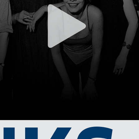
CHE
-