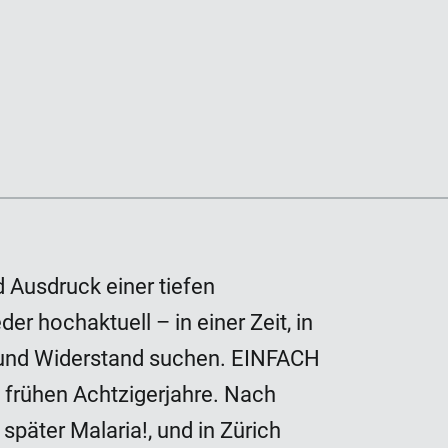
UTE
d Ausdruck einer tiefen
r hochaktuell – in einer Zeit, in
 und Widerstand suchen. EINFACH
frühen Achtzigerjahre. Nach
später Malaria!, und in Zürich