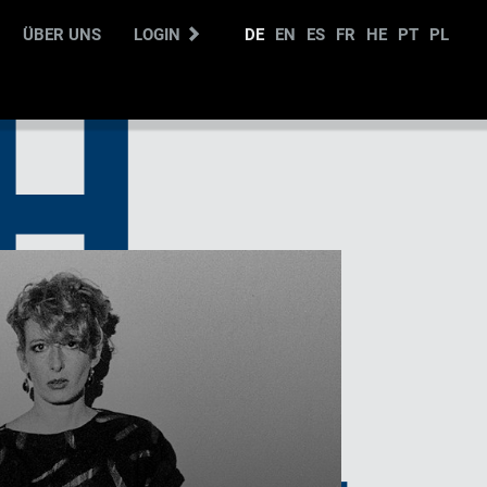
ÜBER UNS
LOGIN
DE
EN
ES
FR
HE
PT
PL
H