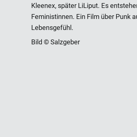
Kleenex, später LiLiput. Es entste
Feministinnen. Ein Film über Punk a
Lebensgefühl.
Bild © Salzgeber