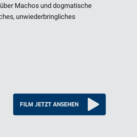
m, über Machos und dogmatische
iches, unwiederbringliches
FILM JETZT ANSEHEN