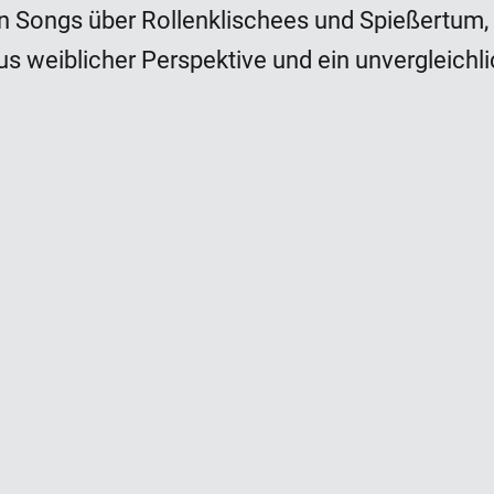
hen Songs über Rollenklischees und Spießertu
us weiblicher Perspektive und ein unvergleichl