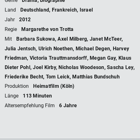
Genre
Deutschland, Frankreich, Israel
Land
2012
Jahr
Margarethe von Trotta
Regie
Barbara Sukowa, Axel Milberg, Janet McTeer,
Mit
Julia Jentsch, Ulrich Noethen, Michael Degen, Harvey
Friedman, Victoria Trauttmansdorff, Megan Gay, Klaus
Dieter Pohl, Joel Kirby, Nicholas Woodeson, Sascha Ley,
Friederike Becht, Tom Leick, Matthias Bundschuh
Heimatfilm (Köln)
Produktion
113 Minuten
Länge
6 Jahre
Altersempfehlung Film