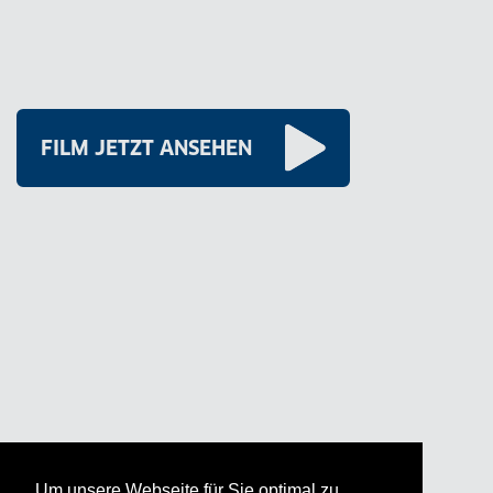
FILM JETZT ANSEHEN
Um unsere Webseite für Sie optimal zu