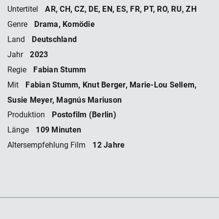
AR, CH, CZ, DE, EN, ES, FR, PT, RO, RU, ZH
Untertitel
Drama, Komödie
Genre
Deutschland
Land
2023
Jahr
Fabian Stumm
Regie
Fabian Stumm, Knut Berger, Marie-Lou Sellem,
Mit
Susie Meyer, Magnús Mariuson
Postofilm (Berlin)
Produktion
109 Minuten
Länge
12 Jahre
Altersempfehlung Film